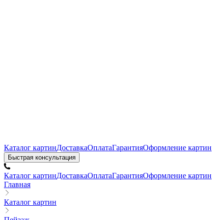
Каталог картин
Доставка
Оплата
Гарантия
Оформление картин
Быстрая консультация
Каталог картин
Доставка
Оплата
Гарантия
Оформление картин
Главная
Каталог картин
Пейзаж