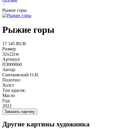
Рыжие горы
Рыжие горы
17 145 RUB
Размер
32x22см
Артикул:
ПЗ000060
Автор:
Снитковский О.Н.
Полотно:
Холст
Тип красок:
Масло
Год:
2022
Заказать картину
Другие картины художника