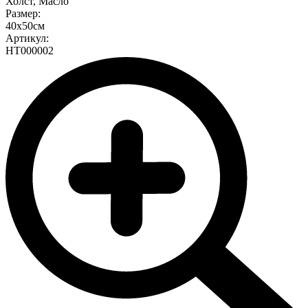
Холст, Масло
Размер:
40х50см
Артикул:
НТ000002