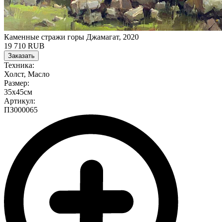
Каменные стражи горы Джамагат, 2020
19 710 RUB
Заказать
Техника:
Холст, Масло
Размер:
35х45см
Артикул:
ПЗ000065