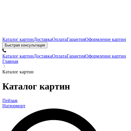
Каталог картин
Доставка
Оплата
Гарантия
Оформление картин
Быстрая консультация
Каталог картин
Доставка
Оплата
Гарантия
Оформление картин
Главная
Каталог картин
Каталог картин
Пейзаж
Натюрморт