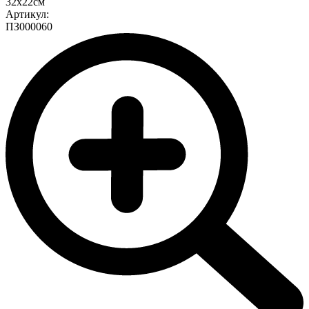
32х22см
Артикул:
ПЗ000060