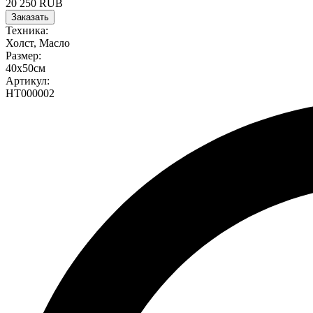
20 250 RUB
Заказать
Техника:
Холст, Масло
Размер:
40х50см
Артикул:
НТ000002