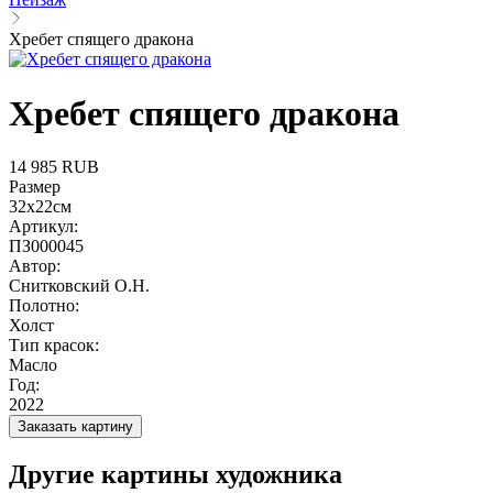
Хребет спящего дракона
Хребет спящего дракона
14 985 RUB
Размер
32x22см
Артикул:
ПЗ000045
Автор:
Снитковский О.Н.
Полотно:
Холст
Тип красок:
Масло
Год:
2022
Заказать картину
Другие картины художника