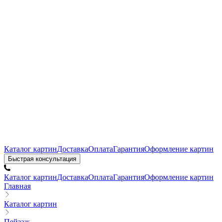
Каталог картин
Доставка
Оплата
Гарантия
Оформление картин
Быстрая консультация
Каталог картин
Доставка
Оплата
Гарантия
Оформление картин
Главная
Каталог картин
Пейзаж